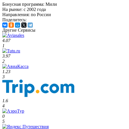
Бонусная программа:
Мили
На рынке:
c 2002 года
Направления:
по России
Поделитесь:
Другие Сервисы
4.07
1
3.97
2
1.23
3
1.6
4
0
5