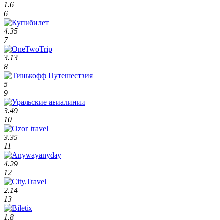
1.6
6
4.35
7
3.13
8
5
9
3.49
10
3.35
11
4.29
12
2.14
13
1.8