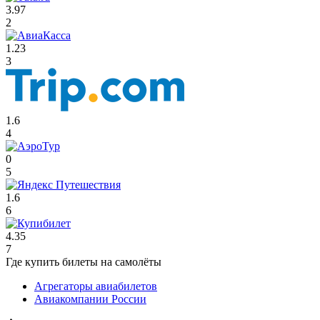
3.97
2
1.23
3
1.6
4
0
5
1.6
6
4.35
7
Где купить билеты на самолёты
Агрегаторы авиабилетов
Авиакомпании России